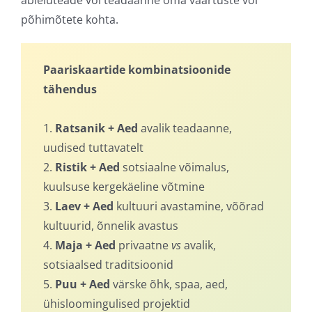
põhimõtete kohta.
Paariskaartide kombinatsioonide
tähendus
1.
Ratsanik + Aed
avalik teadaanne,
uudised tuttavatelt
2.
Ristik + Aed
sotsiaalne võimalus,
kuulsuse kergekäeline võtmine
3.
Laev + Aed
kultuuri avastamine, võõrad
kultuurid, õnnelik avastus
4.
Maja + Aed
privaatne
vs
avalik,
sotsiaalsed traditsioonid
5.
Puu + Aed
värske õhk, spaa, aed,
ühisloomingulised projektid