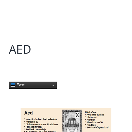
AED
Eesti