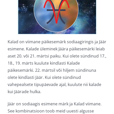
Kalad on viimane päikesemärk sodiaagiringis ja Jäär
esimene. Kalade üleminek Jäära päikesemärki leiab
aset 20. või 21. märtsi paiku. Kui olete sündinud 17.,
18., 19. märts kuulute kindlasti Kalade
päikesemärki. 22. märtsil või hiljem sündinuna
olete kindlasti Jäär. Kui olete sündinud
vahepealsete tipupäevade ajal, kuulute nii kalade
kui Jäärade hulka.
Jäär on sodiaagis esimene märk ja Kalad viimane.
See kombinatsioon toob meid uuesti algusse