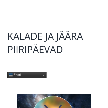
KALADE JA JÄÄRA
PIIRIPÄEVAD
Eesti