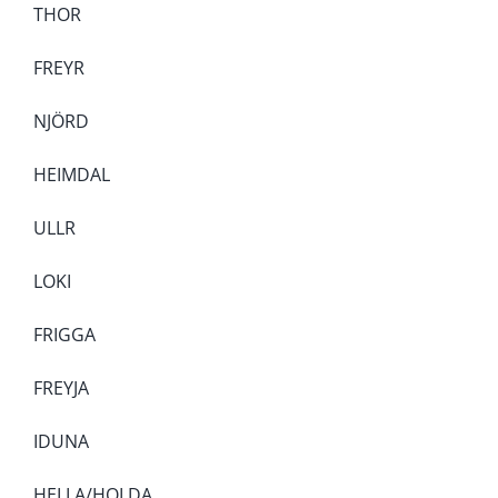
THOR
FREYR
NJÖRD
HEIMDAL
ULLR
LOKI
FRIGGA
FREYJA
IDUNA
HELLA/HOLDA