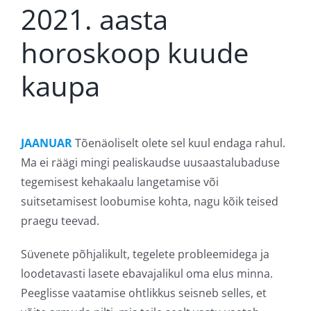
2021. aasta
horoskoop kuude
kaupa
JAANUAR
Tõenäoliselt olete sel kuul endaga rahul.
Ma ei räägi mingi pealiskaudse uusaastalubaduse
tegemisest kehakaalu langetamise või
suitsetamisest loobumise kohta, nagu kõik teised
praegu teevad.
Süvenete põhjalikult, tegelete probleemidega ja
loodetavasti lasete ebavajalikul oma elus minna.
Peeglisse vaatamise ohtlikkus seisneb selles, et