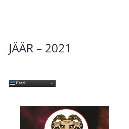
JÄÄR – 2021
Eesti