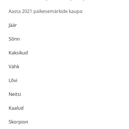
Aasta 2021 päikesemärkide kaupa:
Jäär
Sõnn
Kaksikud
Vähk
Lõvi
Neitsi
Kaalud
Skorpion