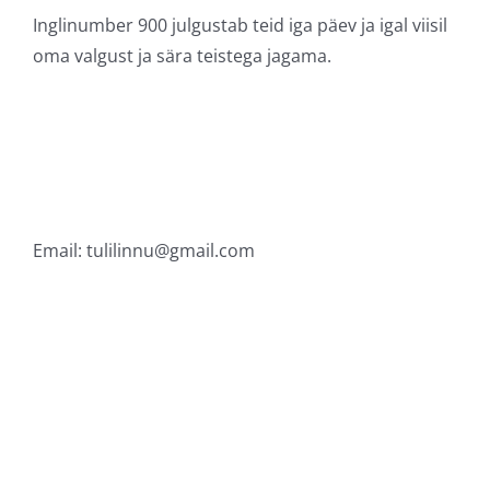
Inglinumber 900 julgustab teid iga päev ja igal viisil
oma valgust ja sära teistega jagama.
Email:
tulilinnu@gmail.com