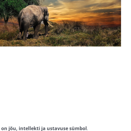
 on jõu, intellekti ja ustavuse sümbol
.