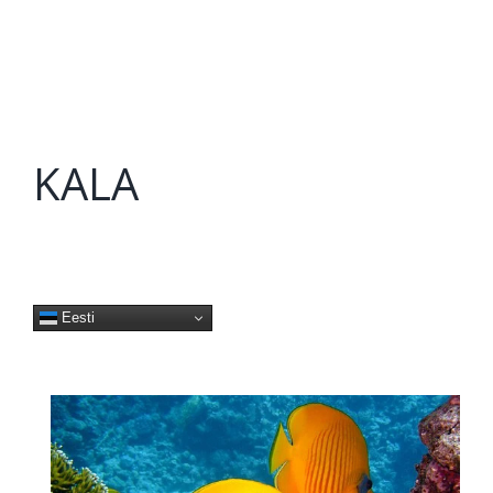
KALA
Eesti