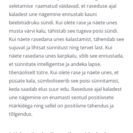
seletamise raamatud väidavad, et raseduse ajal
kaladest une nägemine ennustab kauni
beebitüdruku sündi. Kui olete rase ja näete unes
musta värvi kalu, tähistab see tugeva poisi sündi.
Kui näete rasedana unes kalastamist, tähendab see
sujuvat ja lihtsat sünnitust ning tervet last. Kui
näete rasedana unes karpkalu, võib see ennustada,
et sünnitate intelligentse ja andeka lapse,
tõenäoliselt tütre. Kui olete rase ja näete unes, et
püüate kala, sümboliseerib see poisi sünnitamist,
keda saadab elus suur edu. Raseduse ajal kaladest
une nägemine on enamasti seotud positiivsete
märkidega ning sellel on positiivne tähendus ja
tõlgendus.