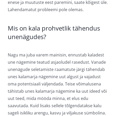
enese ja muutuste eest paremini, saate kõigest üle.
Lahendamatut probleemi pole olemas.
Mis on kala prohvetlik tähendus
unenägudes?
Nagu ma juba varem mainisin, ennustab kaladest
une nägemine teatud asjaoludel rasedust. Vanade
unenägude seletamiste raamatute järgi tähendab
unes kalamarja nägemine uut algust ja vajadust
oma potentsiaali väljendada. Teise võimalusena
tähistab unes kalamarja nägemine ka uut ideed või
uut teed, mida mööda minna, et elus edu
saavutada. Kuid lisaks sellele tõlgendatakse kalu
sageli isikliku arengu, kasvu ja viljakuse sümbolina.