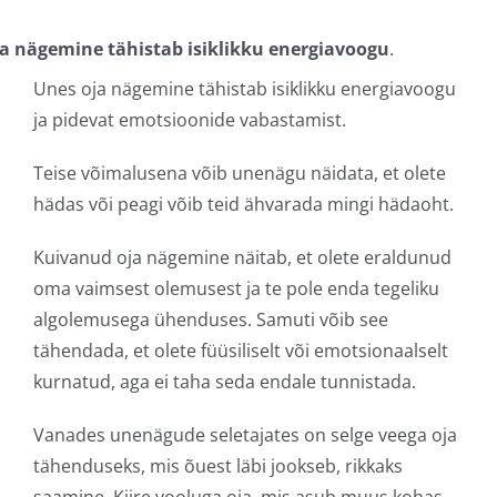
a nägemine tähistab isiklikku energiavoogu
.
Unes oja nägemine tähistab isiklikku energiavoogu
ja pidevat emotsioonide vabastamist.
Teise võimalusena võib unenägu näidata, et olete
hädas või peagi võib teid ähvarada mingi hädaoht.
Kuivanud oja nägemine näitab, et olete eraldunud
oma vaimsest olemusest ja te pole enda tegeliku
algolemusega ühenduses. Samuti võib see
tähendada, et olete füüsiliselt või emotsionaalselt
kurnatud, aga ei taha seda endale tunnistada.
Vanades unenägude seletajates on selge veega oja
tähenduseks, mis õuest läbi jookseb, rikkaks